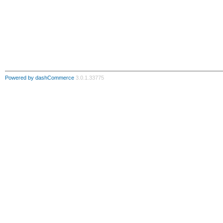
Powered by dashCommerce
3.0.1.33775