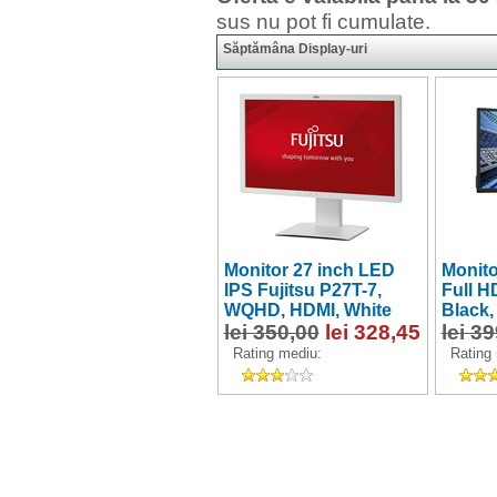
sus nu pot fi cumulate.
Săptămâna Display-uri
Monitor 27 inch LED
Monito
IPS Fujitsu P27T-7,
Full H
WQHD, HDMI, White
Black,
lei 350,00
lei 328,45
lei 3
Rating mediu:
Rating