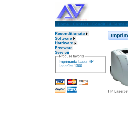
Home
Contact
Conditii & Termen
Reconditionate
Imprim
Software
Hardware
Freeware
Servicii
Produse favorite
Imprimanta Laser HP
LaserJet 1300
HP LaserJe